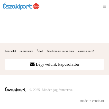
Kapcsolat
Impresszum
ÁSZF
Adatkezelési tájékoztató
Vásárold meg!
Lépj velünk kapcsolatba
© 2025. Minden jog fenntartva
made in cantinart