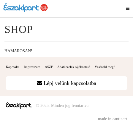
SHOP
HAMAROSAN!
Kapcsolat
Impresszum
ÁSZF
Adatkezelési tájékoztató
Vásárold meg!
Lépj velünk kapcsolatba
© 2025. Minden jog fenntartva
made in cantinart