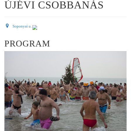
ÚJÉVI CSOBBANÁS
Soponyai u.
PROGRAM