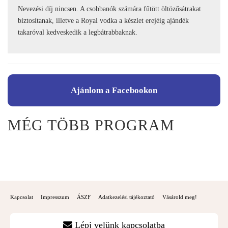
Nevezési díj nincsen. A csobbanók számára fűtött öltözősátrakat
biztosítanak, illetve a Royal vodka a készlet erejéig ajándék
takaróval kedveskedik a legbátrabbaknak.
Ajánlom a Facebookon
MÉG TÖBB PROGRAM
Kapcsolat
Impresszum
ÁSZF
Adatkezelési tájékoztató
Vásárold meg!
Lépj velünk kapcsolatba