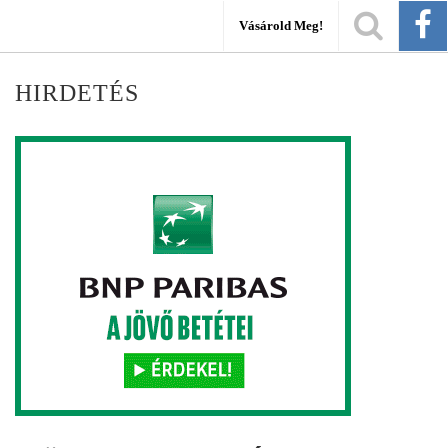
Vásárold Meg!
HIRDETÉS