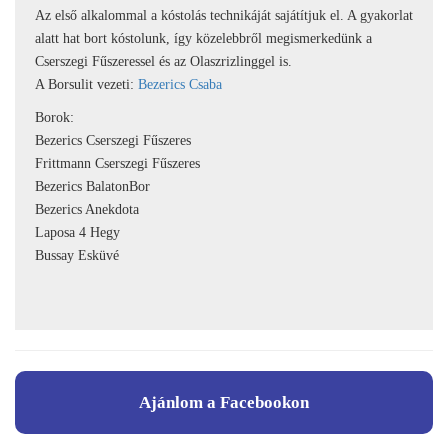
Az első alkalommal a kóstolás technikáját sajátítjuk el. A gyakorlat
alatt hat bort kóstolunk, így közelebbről megismerkedünk a
Cserszegi Fűszeressel és az Olaszrizlinggel is.
A Borsulit vezeti:
Bezerics Csaba
Borok:
Bezerics Cserszegi Fűszeres
Frittmann Cserszegi Fűszeres
Bezerics BalatonBor
Bezerics Anekdota
Laposa 4 Hegy
Bussay Esküvé
Ajánlom a Facebookon