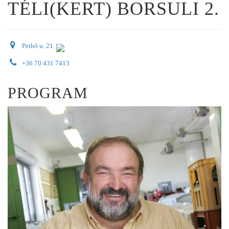
TÉLI(KERT) BORSULI 2.
Pethő u. 21.
+36 70 431 7413
PROGRAM