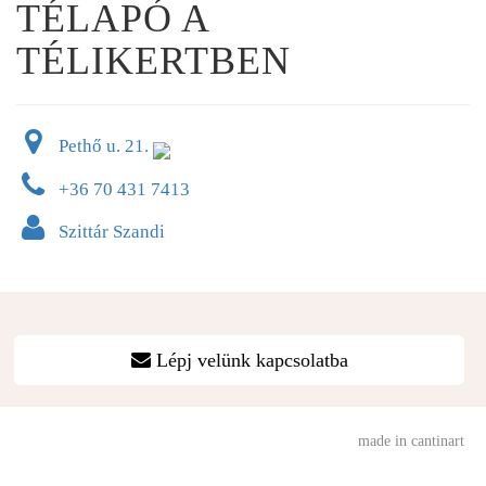
TÉLAPÓ A
TÉLIKERTBEN
Pethő u. 21.
+36 70 431 7413
Szittár Szandi
Lépj velünk kapcsolatba
made in cantinart