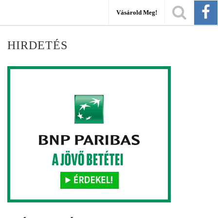
Vásárold Meg!
HIRDETÉS