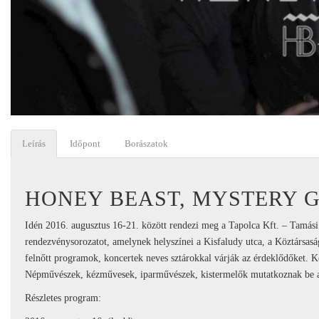
Leírás
Időpont
Borászatok
HONEY BEAST, MYSTERY 
Idén 2016. augusztus 16-21. között rendezi meg a Tapolca Kft. – Tamá
rendezvénysorozatot, amelynek helyszínei a Kisfaludy utca, a Köztársa
felnőtt programok, koncertek neves sztárokkal várják az érdeklődőket. K
Népművészek, kézművesek, iparművészek, kistermelők mutatkoznak be a
Részletes program: