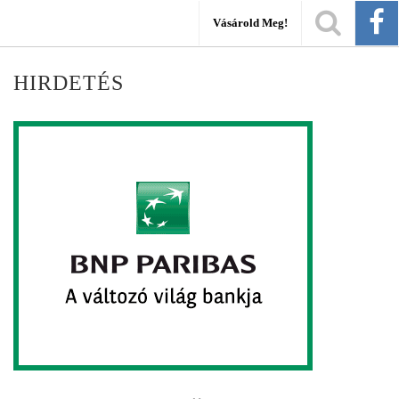
Vásárold Meg!
HIRDETÉS