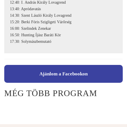
12:40: I. András Király Lovagrend
13:40: Apródavatás
14:30: Szent László Király Lovagrend
15:20: Berki Fóris Szigligeti Várőrség
16:00: Szelindek Zenekar
16:50: Hunting Íjász Baráti Kör
17:30: Solymászbemutató
Ajánlom a Facebookon
MÉG TÖBB PROGRAM