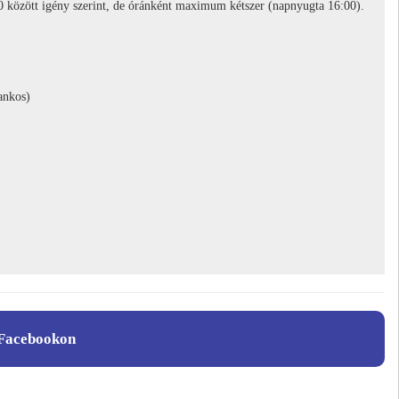
0 között igény szerint, de óránként maximum kétszer (napnyugta 16:00).
rankos)
Facebookon