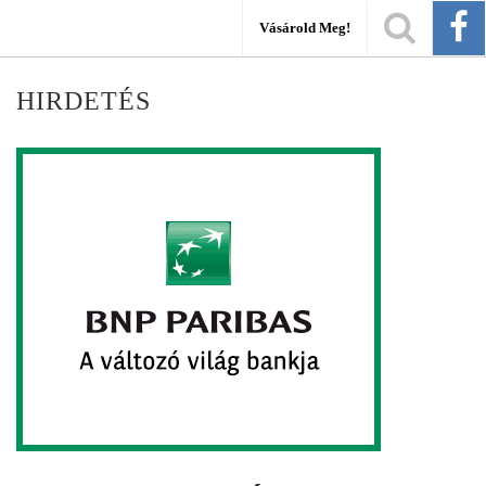
Vásárold Meg!
HIRDETÉS