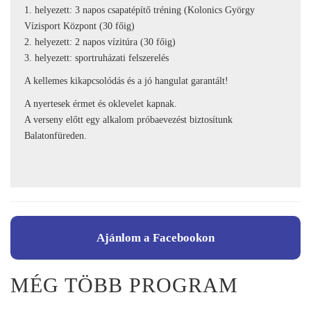
1. helyezett: 3 napos csapatépítő tréning (Kolonics György
Vízisport Központ (30 főig)
2. helyezett: 2 napos vízitúra (30 főig)
3. helyezett: sportruházati felszerelés
A kellemes kikapcsolódás és a jó hangulat garantált!
A nyertesek érmet és oklevelet kapnak.
A verseny előtt egy alkalom próbaevezést biztosítunk
Balatonfüreden.
Ajánlom a Facebookon
MÉG TÖBB PROGRAM