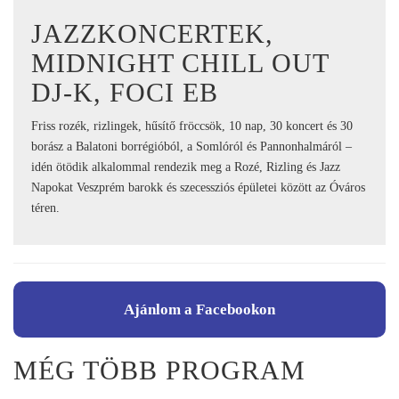
JAZZKONCERTEK,
MIDNIGHT CHILL OUT
DJ-K, FOCI EB
Friss rozék, rizlingek, hűsítő fröccsök, 10 nap, 30 koncert és 30
borász a Balatoni borrégióból, a Somlóról és Pannonhalmáról –
idén ötödik alkalommal rendezik meg a Rozé, Rizling és Jazz
Napokat Veszprém barokk és szecessziós épületei között az Óváros
téren.
Ajánlom a Facebookon
MÉG TÖBB PROGRAM