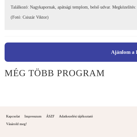
Találkozó: Nagykapornak, apátsági templom, belső udvar. Megközelítés: 
(Fotó: Csiszár Viktor)
Ajánlom a 
MÉG TÖBB PROGRAM
Kapcsolat
Impresszum
ÁSZF
Adatkezelési tájékoztató
Vásárold meg!