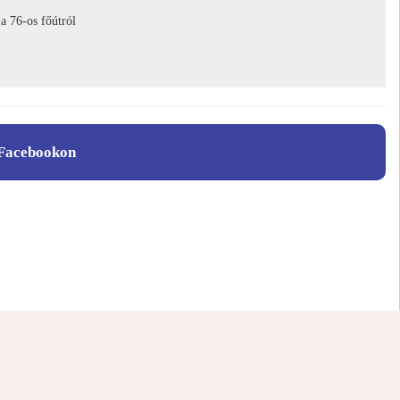
a 76-os főútról
Facebookon