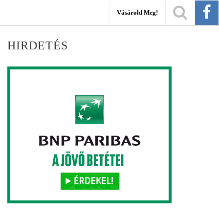
Vásárold Meg!
HIRDETÉS