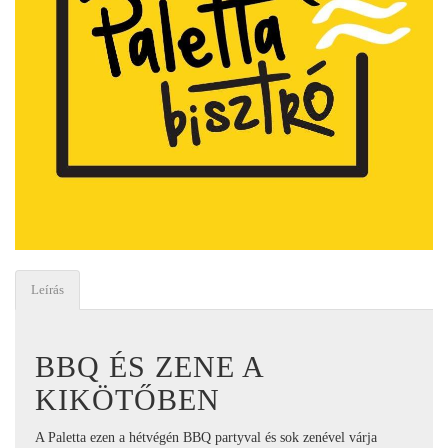
Leírás
BBQ ÉS ZENE A
KIKÖTŐBEN
A Paletta ezen a hétvégén BBQ partyval és sok zenével várja