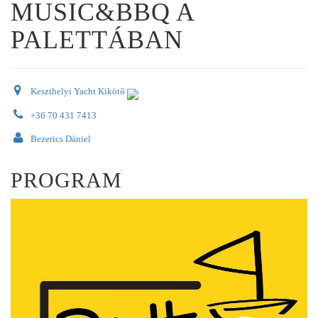
MUSIC&BBQ A
PALETTÁBAN
Keszthelyi Yacht Kikötő
+36 70 431 7413
Bezerics Dániel
PROGRAM