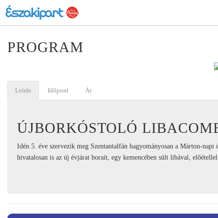
PROGRAM
Leírás
Időpont
Ár
ÚJBORKÓSTOLÓ LIBACOM
Idén 5. éve szervezik meg Szentantalfán hagyományosan a Márton-napi 
hivatalosan is az új évjárat borait, egy kemencében sült libával, előétellel