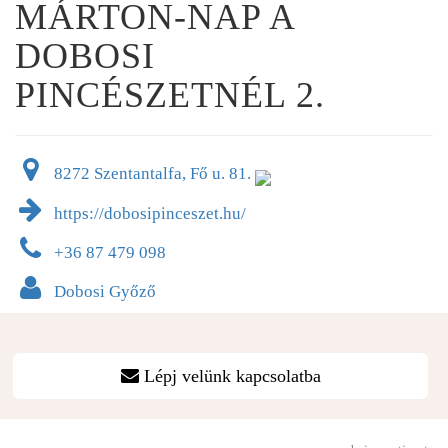
MÁRTON-NAP A
DOBOSI
PINCÉSZETNÉL 2.
8272 Szentantalfa, Fő u. 81.
https://dobosipinceszet.hu/
+36 87 479 098
Dobosi Győző
Lépj velünk kapcsolatba