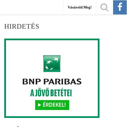
Vásárold Meg!
HIRDETÉS