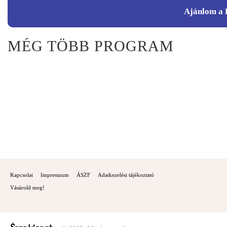
Ajánlom a 
MÉG TÖBB PROGRAM
Kapcsolat
Impresszum
ÁSZF
Adatkezelési tájékoztató
Vásárold meg!