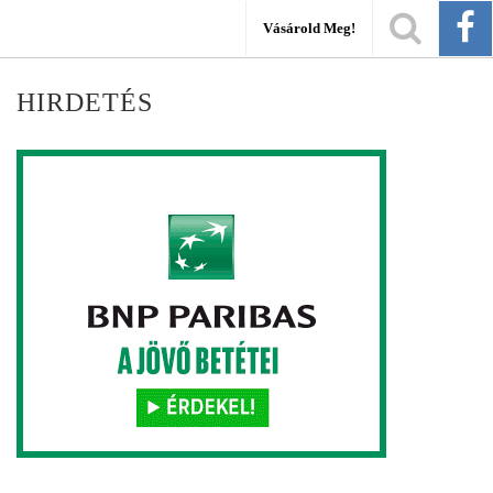
Vásárold Meg!
HIRDETÉS