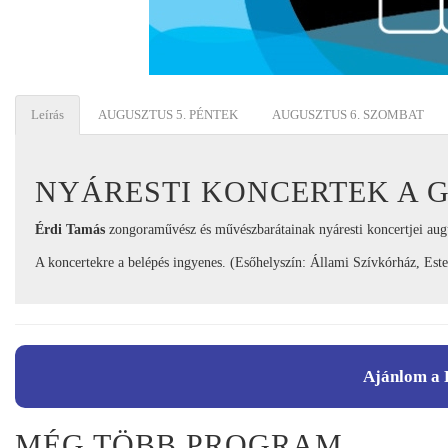
Leírás
AUGUSZTUS 5. PÉNTEK
AUGUSZTUS 6. SZOMBAT
NYÁRESTI KONCERTEK A 
Érdi Tamás
zongoraművész és művészbarátainak nyáresti koncertjei aug
A koncertekre a belépés ingyenes. (Esőhelyszín: Állami Szívkórház, Est
Ajánlom a 
MÉG TÖBB PROGRAM