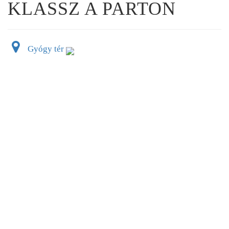
KLASSZ A PARTON
Gyógy tér