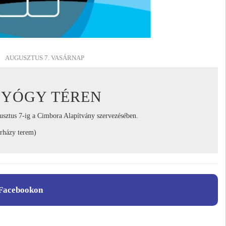
AUGUSZTUS 7. VASÁRNAP
GYÓGY TÉREN
usztus 7-ig a Cimbora Alapítvány szervezésében.
erházy terem)
Facebookon