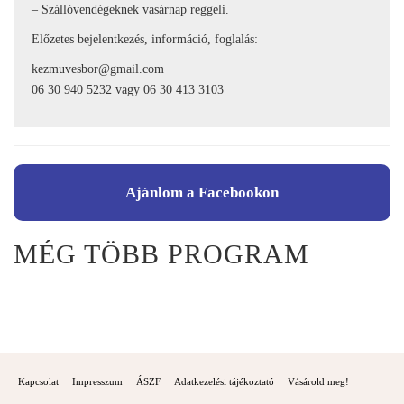
– Szállóvendégeknek vasárnap reggeli.
Előzetes bejelentkezés, információ, foglalás:
kezmuvesbor@gmail.com
06 30 940 5232 vagy 06 30 413 3103
Ajánlom a Facebookon
MÉG TÖBB PROGRAM
Kapcsolat
Impresszum
ÁSZF
Adatkezelési tájékoztató
Vásárold meg!