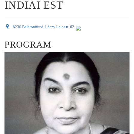
INDIAI EST
8230 Balatonfüred, Lóczy Lajos u. 62.
PROGRAM