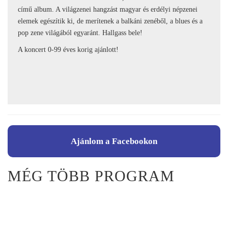
című album. A világzenei hangzást magyar és erdélyi népzenei
elemek egészítik ki, de merítenek a balkáni zenéből, a blues és a
pop zene világából egyaránt. Hallgass bele!
A koncert 0-99 éves korig ajánlott!
Ajánlom a Facebookon
MÉG TÖBB PROGRAM