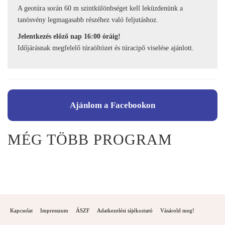
A geotúra során 60 m szintkülönbséget kell leküzdenünk a
tanösvény legmagasabb részéhez való feljutáshoz.
Jelentkezés előző nap 16:00 óráig!
Időjárásnak megfelelő túraöltözet és túracipő viselése ajánlott.
Ajánlom a Facebookon
MÉG TÖBB PROGRAM
Kapcsolat
Impresszum
ÁSZF
Adatkezelési tájékoztató
Vásárold meg!