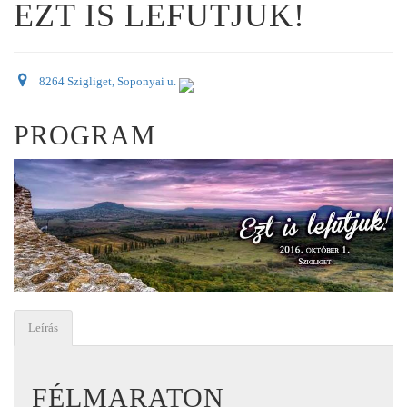
EZT IS LEFUTJUK!
8264 Szigliget, Soponyai u.
PROGRAM
Leírás
FÉLMARATON