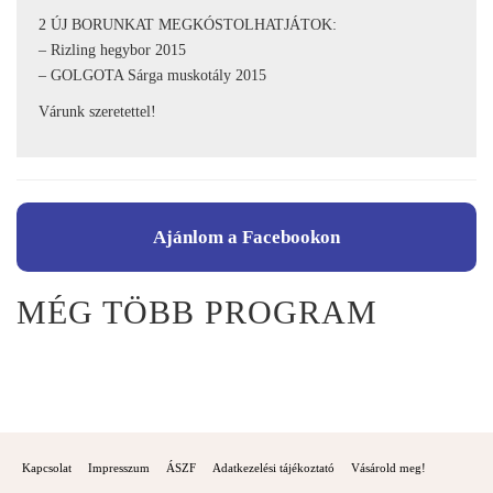
2 ÚJ BORUNKAT MEGKÓSTOLHATJÁTOK:
– Rizling hegybor 2015
– GOLGOTA Sárga muskotály 2015
Várunk szeretettel!
Ajánlom a Facebookon
MÉG TÖBB PROGRAM
Kapcsolat
Impresszum
ÁSZF
Adatkezelési tájékoztató
Vásárold meg!