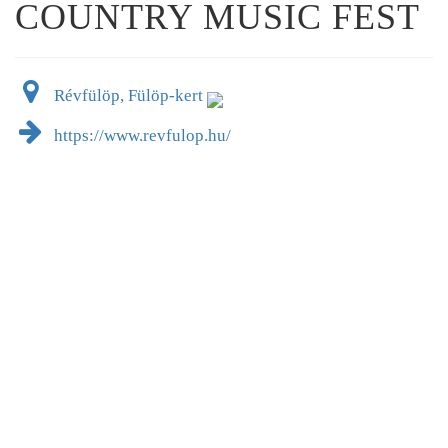
COUNTRY MUSIC FEST
Révfülöp, Fülöp-kert
https://www.revfulop.hu/