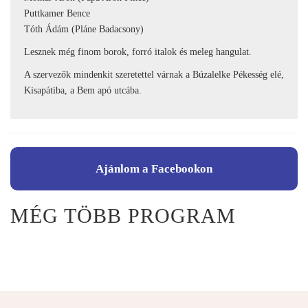
Puttkamer Bence
Tóth Ádám (Pláne Badacsony)
Lesznek még finom borok, forró italok és meleg hangulat.
A szervezők mindenkit szeretettel várnak a Búzalelke Pékesség elé,
Kisapátiba, a Bem apó utcába.
Ajánlom a Facebookon
MÉG TÖBB PROGRAM