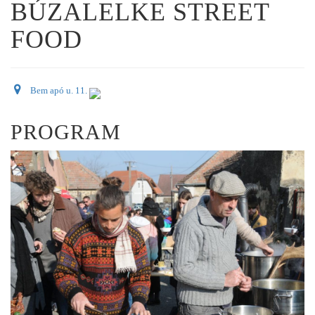
BÚZALELKE STREET
FOOD
Bem apó u. 11.
PROGRAM