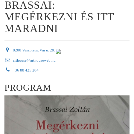
BRASSAI:
MEGÉRKEZNI ÉS ITT
MARADNI
8200 Veszprém, Vár u. 29.
arthouse@arthouseweb.hu
+36 88 425 204
PROGRAM