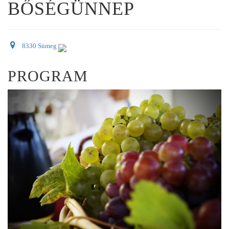
BŐSÉGÜNNEP
8330 Sümeg
PROGRAM