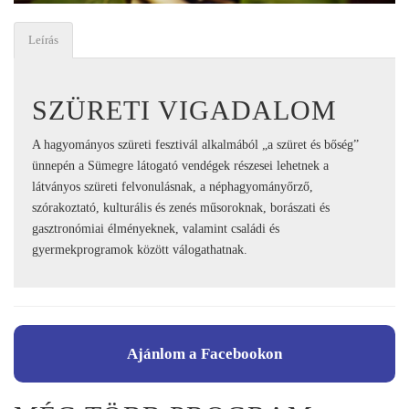
Leírás
SZÜRETI VIGADALOM
A hagyományos szüreti fesztivál alkalmából „a szüret és bőség”
ünnepén a Sümegre látogató vendégek részesei lehetnek a
látványos szüreti felvonulásnak, a néphagyományőrző,
szórakoztató, kulturális és zenés műsoroknak, borászati és
gasztronómiai élményeknek, valamint családi és
gyermekprogramok között válogathatnak.
Ajánlom a Facebookon