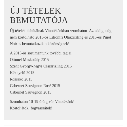
ÚJ TÉTELEK
BEMUTATÓJA
Új tételek debütálnak Vinotékánkban szombaton. Az eddig még
nem kóstolható 2015-ös Liliomfi Olaszrizling és 2015-ös Pinot
Noir is bemutatkozik a közönségnek!
A 2015-ös sortimentünk további tagjai:
Ottonel Muskotály 2015
Szent György-hegyi Olaszrizling 2015
Kéknyelű 2015
Rózsakő 2015
Cabernet Sauvignon Rosé 2015
Cabernet Sauvignon 2015
Szombaton 10-19 óráig vár Vinotékánk!
Kóstoljátok, fogyasszátok!