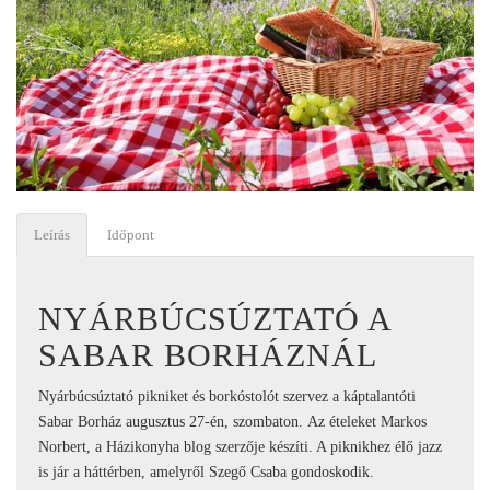
Leírás
Időpont
NYÁRBÚCSÚZTATÓ A
SABAR BORHÁZNÁL
Nyárbúcsúztató pikniket és borkóstolót szervez a káptalantóti
Sabar Borház augusztus 27-én, szombaton. Az ételeket Markos
Norbert, a Házikonyha blog szerzője készíti. A piknikhez élő jazz
is jár a háttérben, amelyről Szegő Csaba gondoskodik.