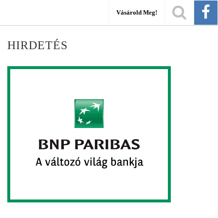
Vásárold Meg!
HIRDETÉS