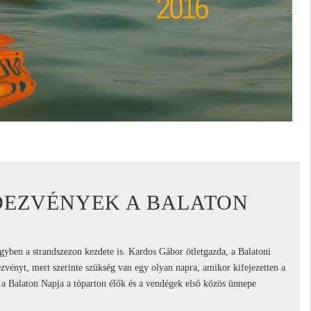
DEZVÉNYEK A BALATON
ben a strandszezon kezdete is. Kardos Gábor ötletgazda, a Balatoni
ezvényt, mert szerinte szükség van egy olyan napra, amikor kifejezetten a
, a Balaton Napja a tóparton élők és a vendégek első közös ünnepe