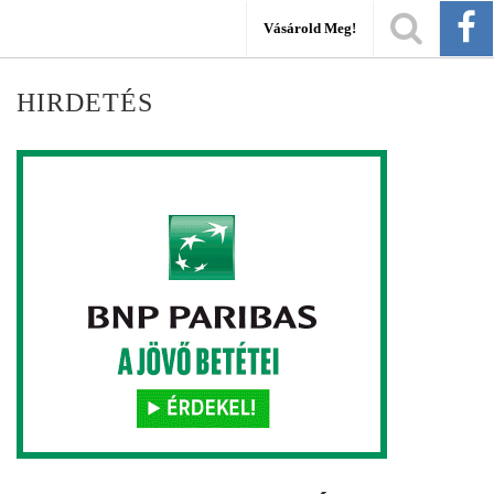
Vásárold Meg!
HIRDETÉS