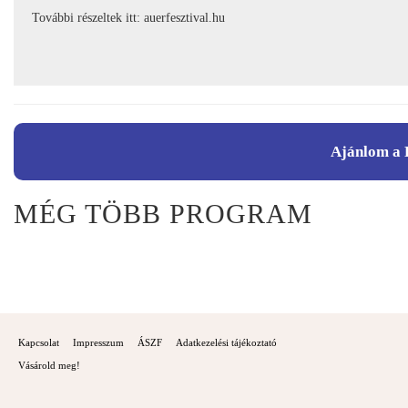
További részeltek itt: auerfesztival.hu
Ajánlom a 
MÉG TÖBB PROGRAM
Kapcsolat
Impresszum
ÁSZF
Adatkezelési tájékoztató
Vásárold meg!