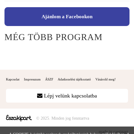
Ajánlom a Facebookon
MÉG TÖBB PROGRAM
Kapcsolat
Impresszum
ÁSZF
Adatkezelési tájékoztató
Vásárold meg!
Lépj velünk kapcsolatba
© 2025. Minden jog fenntartva
made in cantinart