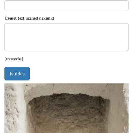
Üzenet (ezt üzened nekünk)
[recaptcha]