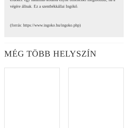
végére állnak. Ez a szentbékkállai Ingókő.
(forrás: https://www.ingoko.hu/ingoko.php)
MÉG TÖBB HELYSZÍN