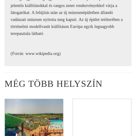
jelentős kiállításokkal és rangos zenei rendezvényekkel várja a
látogatókat. A felújítás után az új múzeumépületben állandó
vadászati múzeum nyitotta meg kapuit. Az új épület tetőterében a
történelmi modellvasút kiállításon Európa egyik legnagyobb
terepasztala látható.
(Forrás: www.wikipedia.org)
MÉG TÖBB HELYSZÍN