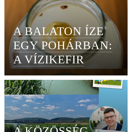
A BALATON ÍZE
EGY POHÁRBAN:
A VÍZIKEFIR
A KÖZÖSSÉG