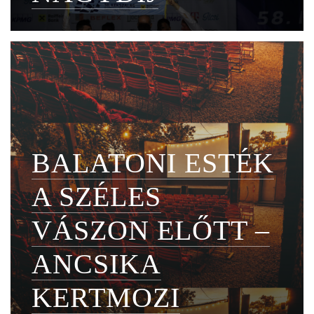
BALATONI ESTÉK
A SZÉLES
VÁSZON ELŐTT –
ANCSIKA
KERTMOZI