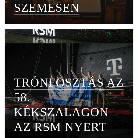
SZEMESEN
TRÓNFOSZTÁS AZ
58.
KÉKSZALAGON –
AZ RSM NYERT