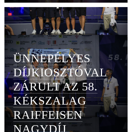
ÜNNEPÉLYES
DÍJKIOSZTÓVAL
ZÁRULT AZ 58.
KÉKSZALAG
RAIFFEISEN
NAGYDÍJ