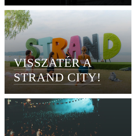
VISSZATÉR A
STRAND CITY!