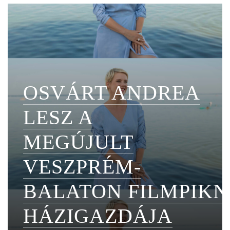
OSVÁRT ANDREA
LESZ A
MEGÚJULT
VESZPRÉM-
BALATON FILMPIKN
HÁZIGAZDÁJA