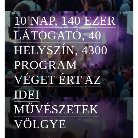
10 NAP, 140 EZER
LÁTOGATÓ, 40
HELYSZÍN, 4300
PROGRAM –
VÉGET ÉRT AZ
IDEI
MŰVÉSZETEK
VÖLGYE