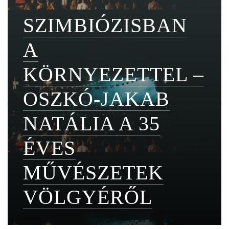
SZIMBIÓZISBAN
A
KÖRNYEZETTEL –
OSZKÓ-JAKAB
NATÁLIA A 35
ÉVES
MŰVÉSZETEK
VÖLGYÉRŐL