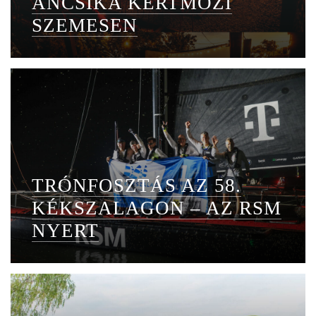
ANCSIKA KERTMOZI
SZEMESEN
TRÓNFOSZTÁS AZ 58.
KÉKSZALAGON – AZ RSM
NYERT