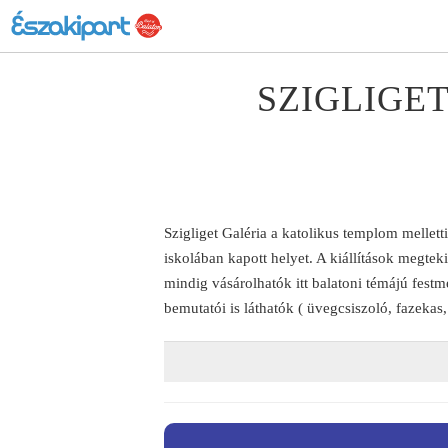
SZIGLIGET
Szigliget Galéria a katolikus templom mellett
iskolában kapott helyet. A kiállítások megteki
mindig vásárolhatók itt balatoni témájú fe
bemutatói is láthatók ( üvegcsiszoló, fazekas, 