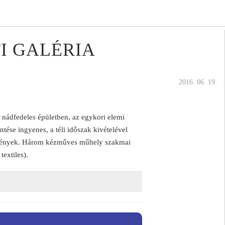
I GALÉRIA
2016. 06. 19.
i nádfedeles épületben, az egykori elemi
ntése ingyenes, a téli időszak kivételével
stmények. Három kézműves műhely szakmai
textiles).