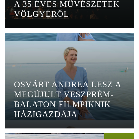
A 35 ÉVES MŰVÉSZETEK
VÖLGYÉRŐL
OSVÁRT ANDREA LESZ A
MEGÚJULT VESZPRÉM-
BALATON FILMPIKNIK
HÁZIGAZDÁJA