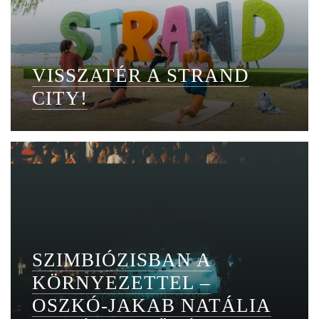
VISSZATÉR A STRAND
CITY!
SZIMBIÓZISBAN A
KÖRNYEZETTEL –
OSZKÓ-JAKAB NATÁLIA