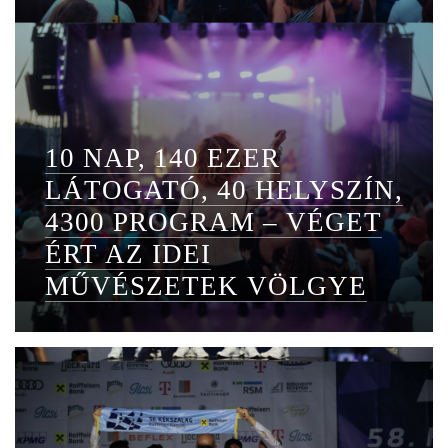
10 NAP, 140 EZER
LÁTOGATÓ, 40 HELYSZÍN,
4300 PROGRAM – VÉGET
ÉRT AZ IDEI
MŰVÉSZETEK VÖLGYE