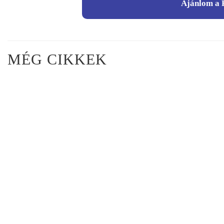
Ajánlom a 
MÉG CIKKEK