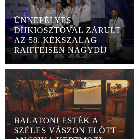
ÜNNEPÉLYES
DÍJKIOSZTÓVAL ZÁRULT
AZ 58. KÉKSZALAG
RAIFFEISEN NAGYDÍJ
BALATONI ESTÉK A
SZÉLES VÁSZON ELŐTT –