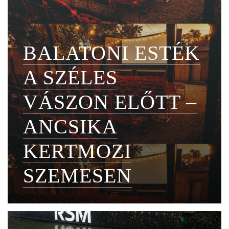
BALATONI ESTÉK
A SZÉLES
VÁSZON ELŐTT –
ANCSIKA
KERTMOZI
SZEMESEN