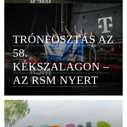
TRÓNFOSZTÁS AZ
58.
KÉKSZALAGON –
AZ RSM NYERT