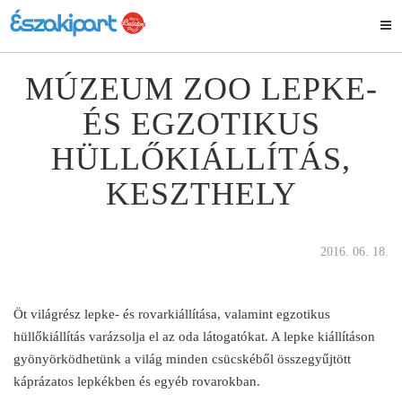
MÚZEUM ZOO LEPKE-
ÉS EGZOTIKUS
HÜLLŐKIÁLLÍTÁS,
KESZTHELY
2016. 06. 18.
Öt világrész lepke- és rovarkiállítása, valamint egzotikus
hüllőkiállítás varázsolja el az oda látogatókat. A lepke kiállításon
gyönyörködhetünk a világ minden csücskéből összegyűjtött
káprázatos lepkékben és egyéb rovarokban.