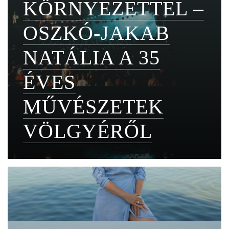
KÖRNYEZETTEL –
OSZKÓ-JAKAB
NATÁLIA A 35
ÉVES
MŰVÉSZETEK
VÖLGYÉRŐL