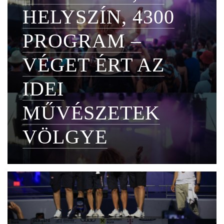
HELYSZÍN, 4300
PROGRAM –
VÉGET ÉRT AZ
IDEI
MŰVÉSZETEK
VÖLGYE