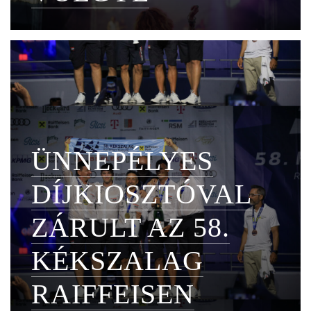
ÜNNEPÉLYES
DÍJKIOSZTÓVAL
ZÁRULT AZ 58.
KÉKSZALAG
RAIFFEISEN