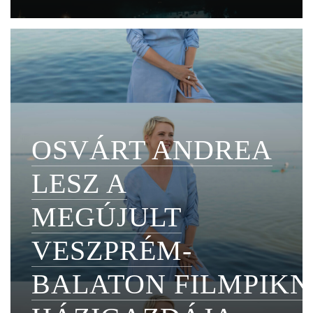
OSVÁRT ANDREA
LESZ A
MEGÚJULT
VESZPRÉM-
BALATON FILMPIKN