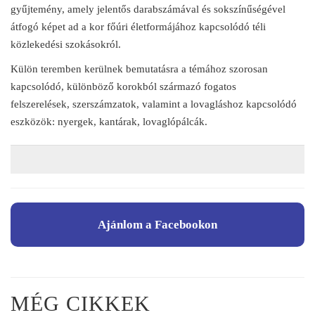
gyűjtemény, amely jelentős darabszámával és sokszínűségével
átfogó képet ad a kor főúri életformájához kapcsolódó téli
közlekedési szokásokról.
Külön teremben kerülnek bemutatásra a témához szorosan
kapcsolódó, különböző korokból származó fogatos
felszerelések, szerszámzatok, valamint a lovagláshoz kapcsolódó
eszközök: nyergek, kantárak, lovaglópálcák.
Ajánlom a Facebookon
MÉG CIKKEK