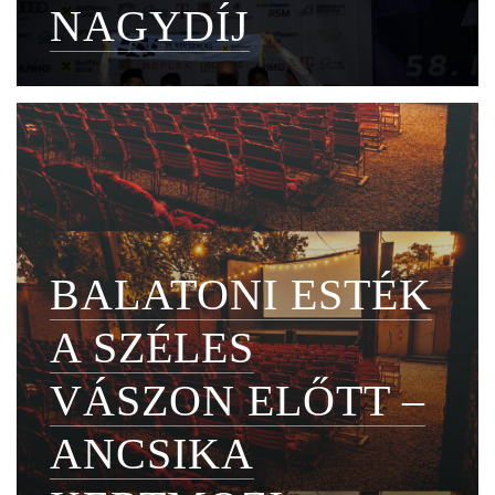
NAGYDÍJ
BALATONI ESTÉK
A SZÉLES
VÁSZON ELŐTT –
ANCSIKA