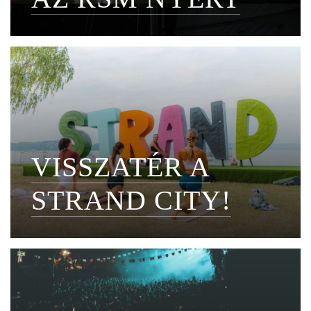
VISSZATÉR A
STRAND CITY!