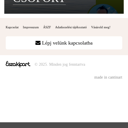
Kapcsolat
Impresszum
ÁSZF
Adatkezelési tájékoztató
Vásárold meg!
Lépj velünk kapcsolatba
© 2025. Minden jog fenntartva
made in cantinart