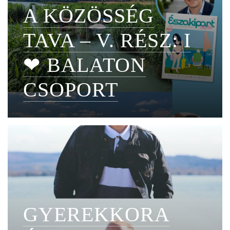
A KÖZÖSSÉG
TAVA – V. RÉSZ: I
❤ BALATON
CSOPORT
GYEREKKORA