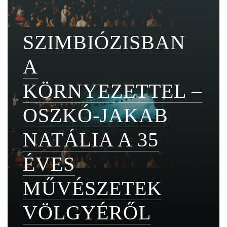
SZIMBIÓZISBAN
A
KÖRNYEZETTEL –
OSZKÓ-JAKAB
NATÁLIA A 35
ÉVES
MŰVÉSZETEK
VÖLGYÉRŐL