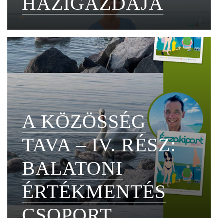
HÁZIGAZDÁJA
A KÖZÖSSÉG
TAVA – IV. RÉSZ:
BALATONI
ÉRTÉKMENTÉS
CSOPORT