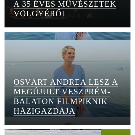
A 35 ÉVES MŰVÉSZETEK
VÖLGYÉRŐL
OSVÁRT ANDREA LESZ A
MEGÚJULT VESZPRÉM-
BALATON FILMPIKNIK
HÁZIGAZDÁJA