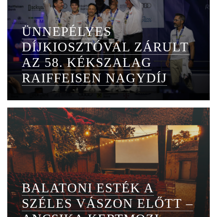
ÜNNEPÉLYES
DÍJKIOSZTÓVAL ZÁRULT
AZ 58. KÉKSZALAG
RAIFFEISEN NAGYDÍJ
BALATONI ESTÉK A
SZÉLES VÁSZON ELŐTT –