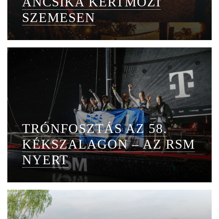
ANCSIKA KERTMOZI
SZEMESEN
TRÓNFOSZTÁS AZ 58.
KÉKSZALAGON – AZ RSM
NYERT