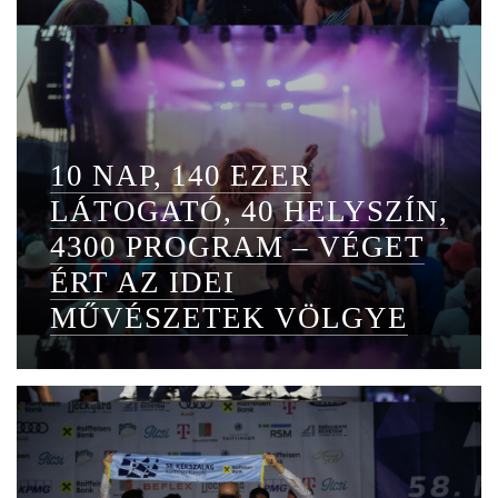
10 NAP, 140 EZER
LÁTOGATÓ, 40 HELYSZÍN,
4300 PROGRAM – VÉGET
ÉRT AZ IDEI
MŰVÉSZETEK VÖLGYE