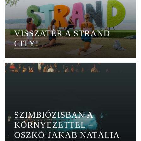
VISSZATÉR A STRAND
CITY!
SZIMBIÓZISBAN A
KÖRNYEZETTEL –
OSZKÓ-JAKAB NATÁLIA