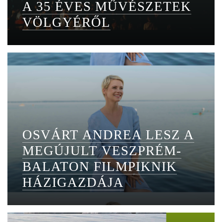
A 35 ÉVES MŰVÉSZETEK
VÖLGYÉRŐL
OSVÁRT ANDREA LESZ A
MEGÚJULT VESZPRÉM-
BALATON FILMPIKNIK
HÁZIGAZDÁJA