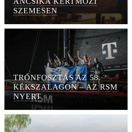
ANCSIKA KERTMOZI
SZEMESEN
TRÓNFOSZTÁS AZ 58.
KÉKSZALAGON – AZ RSM
NYERT