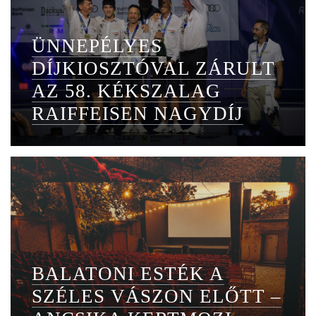
ÜNNEPÉLYES
DÍJKIOSZTÓVAL ZÁRULT
AZ 58. KÉKSZALAG
RAIFFEISEN NAGYDÍJ
BALATONI ESTÉK A
SZÉLES VÁSZON ELŐTT –