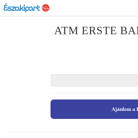
ATM ERSTE BA
Ajánlom a 