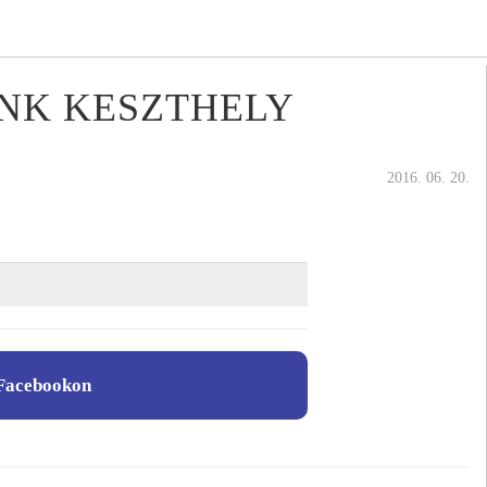
NK KESZTHELY
2016. 06. 20.
Facebookon