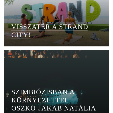
VISSZATÉR A STRAND
CITY!
SZIMBIÓZISBAN A
KÖRNYEZETTEL –
OSZKÓ-JAKAB NATÁLIA