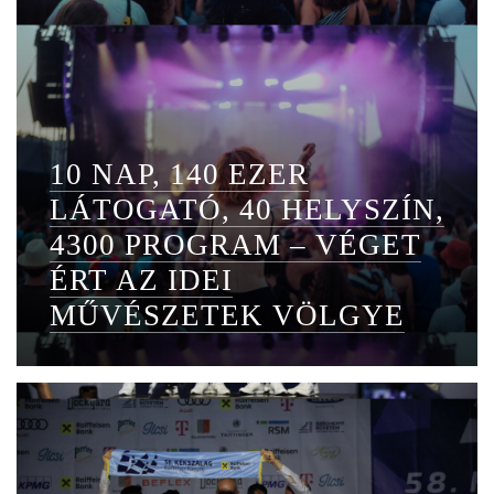
10 NAP, 140 EZER
LÁTOGATÓ, 40 HELYSZÍN,
4300 PROGRAM – VÉGET
ÉRT AZ IDEI
MŰVÉSZETEK VÖLGYE