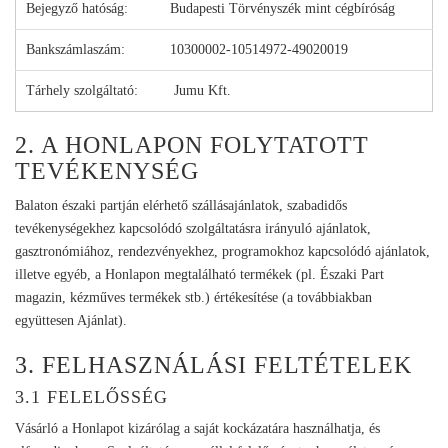
Bejegyző hatóság:
Budapesti Törvényszék mint cégbíróság
Bankszámlaszám:
10300002-10514972-49020019
Tárhely szolgáltató:
Jumu Kft.
2. A HONLAPON FOLYTATOTT
TEVÉKENYSÉG
Balaton északi partján elérhető szállásajánlatok, szabadidős
tevékenységekhez kapcsolódó szolgáltatásra irányuló ajánlatok,
gasztronómiához, rendezvényekhez, programokhoz kapcsolódó ajánlatok,
illetve egyéb, a Honlapon megtalálható termékek (pl. Északi Part
magazin, kézműves termékek stb.) értékesítése (a továbbiakban
együttesen Ajánlat).
3. FELHASZNÁLÁSI FELTÉTELEK
3.1 FELELŐSSÉG
Vásárló a Honlapot kizárólag a saját kockázatára használhatja, és