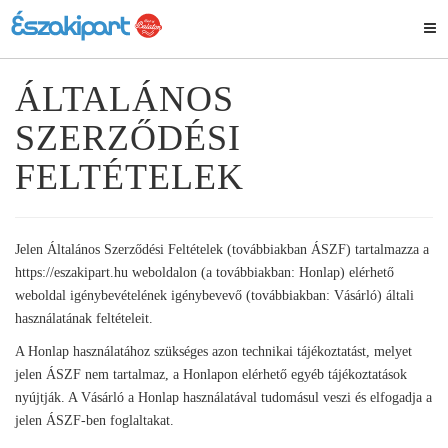
ÁLTALÁNOS
SZERZŐDÉSI
FELTÉTELEK
Jelen Általános Szerződési Feltételek (továbbiakban ÁSZF) tartalmazza a
https://eszakipart.hu weboldalon (a továbbiakban: Honlap) elérhető
weboldal igénybevételének igénybevevő (továbbiakban: Vásárló) általi
használatának feltételeit.
A Honlap használatához szükséges azon technikai tájékoztatást, melyet
jelen ÁSZF nem tartalmaz, a Honlapon elérhető egyéb tájékoztatások
nyújtják. A Vásárló a Honlap használatával tudomásul veszi és elfogadja a
jelen ÁSZF-ben foglaltakat.